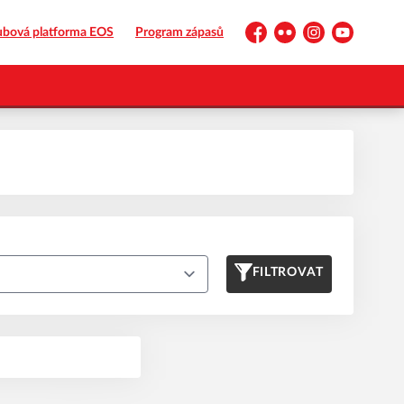
ubová platforma EOS
Program zápasů
Facebook
Flickr
Instagram
YouTube
FILTROVAT