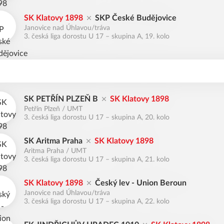
SK Klatovy 1898
SKP České Budějovice
Janovice nad Úhlavou/tráva
3. česká liga dorostu U 17 – skupina A, 19. kolo
SK PETŘÍN PLZEŇ B
SK Klatovy 1898
Petřín Plzeň / UMT
3. česká liga dorostu U 17 – skupina A, 20. kolo
SK Aritma Praha
SK Klatovy 1898
Aritma Praha / UMT
3. česká liga dorostu U 17 – skupina A, 21. kolo
SK Klatovy 1898
Český lev - Union Beroun
Janovice nad Úhlavou/tráva
3. česká liga dorostu U 17 – skupina A, 22. kolo