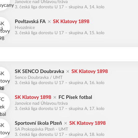
Janovice nad Úhlavou/tráva
3. česká liga dorostu U 17 – skupina A, 14. kolo
Povltavská FA
SK Klatovy 1898
Hvozdnice
3. česká liga dorostu U 17 – skupina A, 15. kolo
SK SENCO Doubravka
SK Klatovy 1898
Senco Doubravka / UMT
3. česká liga dorostu U 17 – skupina A, 16. kolo
SK Klatovy 1898
FC Písek fotbal
Janovice nad Úhlavou/tráva
3. česká liga dorostu U 17 – skupina A, 17. kolo
Sportovní škola Plzeň
SK Klatovy 1898
SA Prokopávka Plzeň - UMT
3. česká liga dorostu U 17 – skupina A, 18. kolo