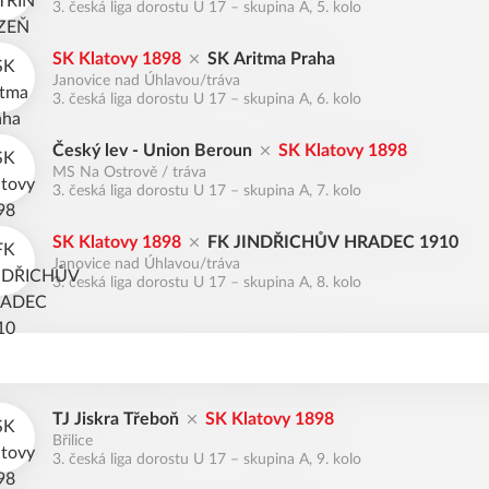
3. česká liga dorostu U 17 – skupina A, 5. kolo
SK Klatovy 1898
SK Aritma Praha
Janovice nad Úhlavou/tráva
3. česká liga dorostu U 17 – skupina A, 6. kolo
Český lev - Union Beroun
SK Klatovy 1898
MS Na Ostrově / tráva
3. česká liga dorostu U 17 – skupina A, 7. kolo
SK Klatovy 1898
FK JINDŘICHŮV HRADEC 1910
Janovice nad Úhlavou/tráva
3. česká liga dorostu U 17 – skupina A, 8. kolo
TJ Jiskra Třeboň
SK Klatovy 1898
Břilice
3. česká liga dorostu U 17 – skupina A, 9. kolo