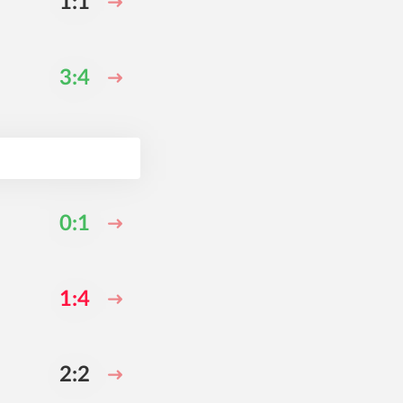
1:1
3:4
0:1
1:4
2:2