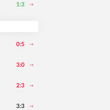
1:3
0:5
3:0
2:3
3:3