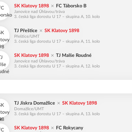
SK Klatovy 1898
FC Táborsko B
Janovice nad Úhlavou/tráva
3. česká liga dorostu U 17 – skupina A, 10. kolo
TJ Přeštice
SK Klatovy 1898
Přeštice/UMT
3. česká liga dorostu U 17 – skupina A, 11. kolo
SK Klatovy 1898
TJ Malše Roudné
Janovice nad Úhlavou/tráva
3. česká liga dorostu U 17 – skupina A, 12. kolo
TJ Jiskra Domažlice
SK Klatovy 1898
Domažlice/UMT
3. česká liga dorostu U 17 – skupina A, 13. kolo
SK Klatovy 1898
FC Rokycany