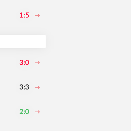
1:5
3:0
3:3
2:0