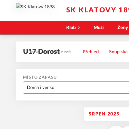
SK KLATOVY 18
Klub
Muži
Ženy
U17 Dorost
Přehled
Soupiska
MÍSTO ZÁPASU
SRPEN 2025