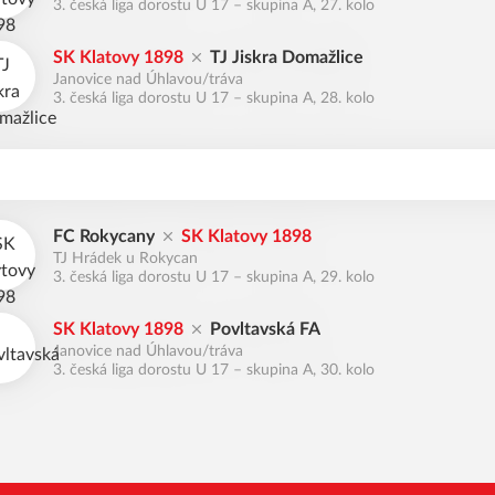
3. česká liga dorostu U 17 – skupina A, 27. kolo
SK Klatovy 1898
TJ Jiskra Domažlice
Janovice nad Úhlavou/tráva
3. česká liga dorostu U 17 – skupina A, 28. kolo
FC Rokycany
SK Klatovy 1898
TJ Hrádek u Rokycan
3. česká liga dorostu U 17 – skupina A, 29. kolo
SK Klatovy 1898
Povltavská FA
Janovice nad Úhlavou/tráva
3. česká liga dorostu U 17 – skupina A, 30. kolo