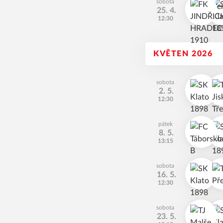
sobota
25. 4.
12:30
KVĚTEN 2026
sobota
2. 5.
12:30
pátek
8. 5.
13:15
sobota
16. 5.
12:30
sobota
23. 5.