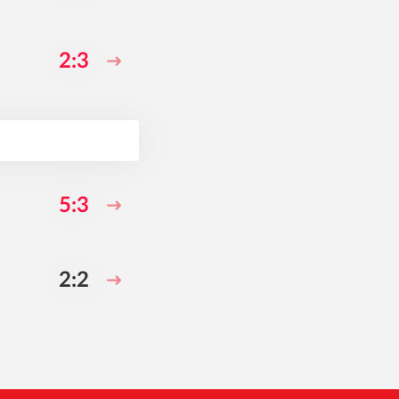
2:3
5:3
2:2