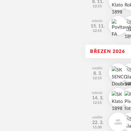
8. 11.
12:15
sobota
15. 11.
12:15
BŘEZEN 2026
neděle
8. 3.
12:15
sobota
14. 3.
12:15
neděle
22. 3.
11:30