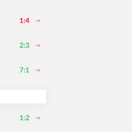
1:4
2:3
7:1
1:2