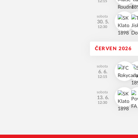
12:15
sobota
30. 5.
12:30
ČERVEN 2026
sobota
6. 6.
12:15
sobota
13. 6.
12:30