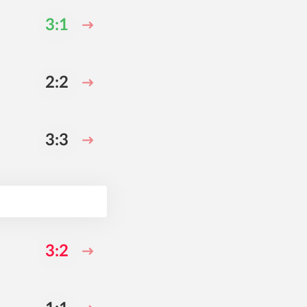
3:1
2:2
3:3
3:2