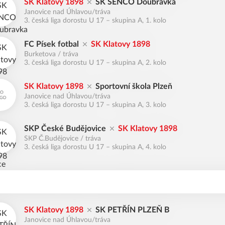
SK Klatovy 1898
SK SENCO Doubravka
Janovice nad Úhlavou/tráva
3. česká liga dorostu U 17 – skupina A, 1. kolo
FC Písek fotbal
SK Klatovy 1898
Burketova / tráva
3. česká liga dorostu U 17 – skupina A, 2. kolo
SK Klatovy 1898
Sportovní škola Plzeň
Janovice nad Úhlavou/tráva
3. česká liga dorostu U 17 – skupina A, 3. kolo
SKP České Budějovice
SK Klatovy 1898
SKP Č.Budějovice / tráva
3. česká liga dorostu U 17 – skupina A, 4. kolo
SK Klatovy 1898
SK PETŘÍN PLZEŇ B
Janovice nad Úhlavou/tráva