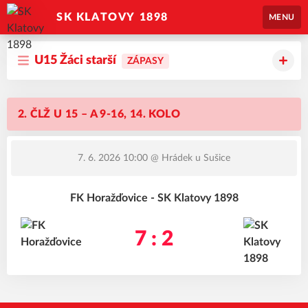
SK KLATOVY 1898
MENU
U15 Žáci starší
ZÁPASY
2. ČLŽ U 15 – A 9-16, 14. KOLO
7. 6. 2026 10:00
@ Hrádek u Sušice
FK Horažďovice - SK Klatovy 1898
7 : 2