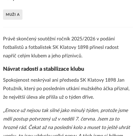
MUŽI A
Právě skončený soutěžní ročník 2025/2026 v podání
fotbalistů a fotbalistek SK Klatovy 1898 přinesl radost
napříč celým klubem a jeho příznivců.
Návrat radosti a stabilizace klubu
Spokojenost neskrýval ani předseda SK Klatovy 1898 Jan
Potužník, který po posledním utkání mužského áčka přiznal,
že největší úleva ale přišla už o týden dříve.
„Emoce už nejsou tak silné jako minulý týden, protože jsme
měli postup potvrzený už v neděli 7. června. Jsem za to
hrozně rád. Čekat až na poslední kolo a muset to ještě uhrát